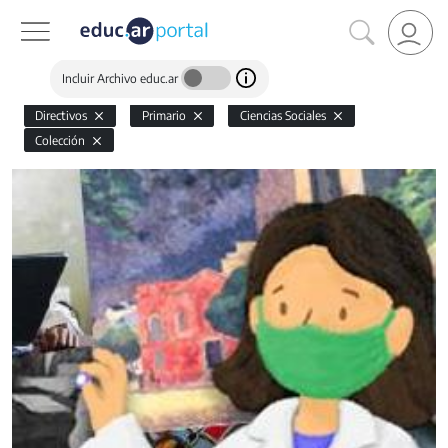
Incluir Archivo educ.ar
Directivos
Primario
Ciencias Sociales
Colección