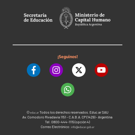
¡Seguinos!
©
Todos los derechos reservados. Educ.ar SAU
educ.ar
Av. Comodoro Rivadavia 1151 - C.A.B.A. CP (1429) - Argentina
Tel: 0800-444-1115 (opción 4)
Correo Electrónico:
info@educar.gob.ar