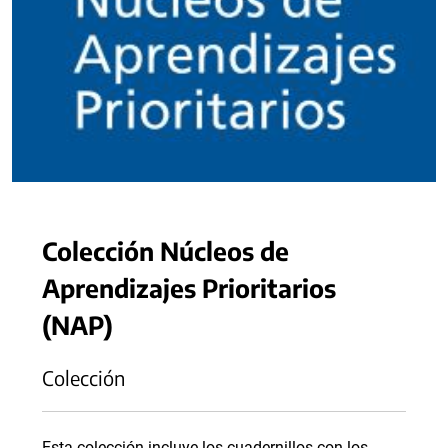
Colección Núcleos de
Aprendizajes Prioritarios
(NAP)
Colección
Esta colección incluye los cuadernillos con los