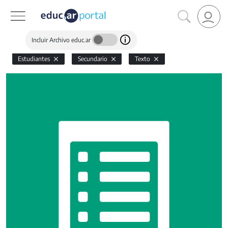
Incluir Archivo educ.ar
Estudiantes
Secundario
Texto