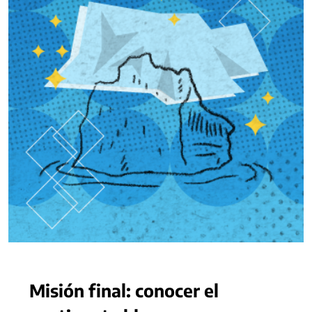
Misión final: conocer el