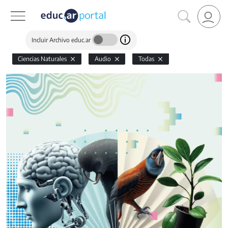
Incluir Archivo educ.ar
Ciencias Naturales
Audio
Todas