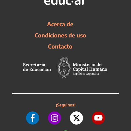
Acerca de
Condiciones de uso
Contacto
¡Seguinos!