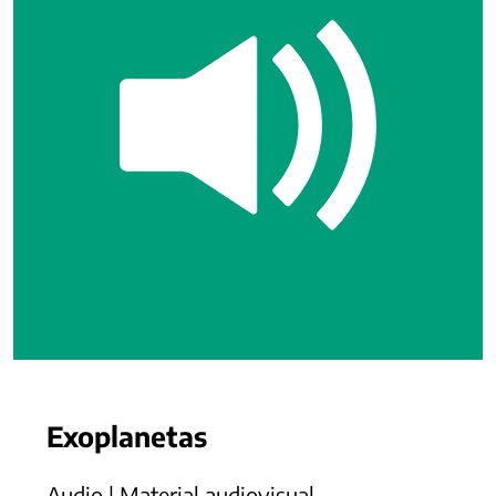
Exoplanetas
Audio | Material audiovisual