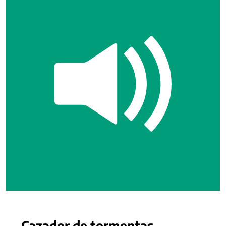
Cazador de tormentas