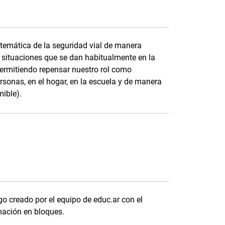
temática de la seguridad vial de manera
ta situaciones que se dan habitualmente en la
permitiendo repensar nuestro rol como
rsonas, en el hogar, en la escuela y de manera
mible).
go creado por el equipo de educ.ar con el
mación en bloques.