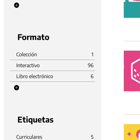
Formato
Colección
1
Interactivo
96
Libro electrónico
6
Etiquetas
Curriculares
5