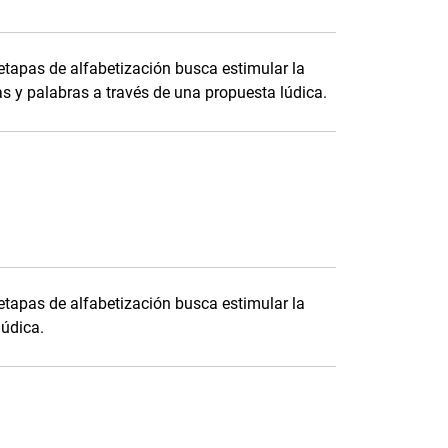
etapas de alfabetización busca estimular la
as y palabras a través de una propuesta lúdica.
etapas de alfabetización busca estimular la
lúdica.