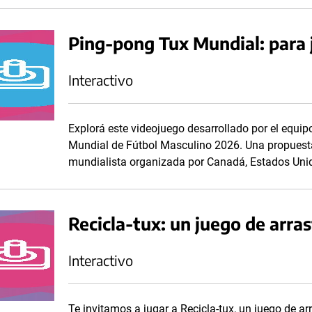
Ping-pong Tux Mundial: para 
Interactivo
Explorá este videojuego desarrollado por el equipo
Mundial de Fútbol Masculino 2026. Una propuesta
mundialista organizada por Canadá, Estados Uni
Recicla-tux: un juego de arras
Interactivo
Te invitamos a jugar a Recicla-tux, un juego de ar