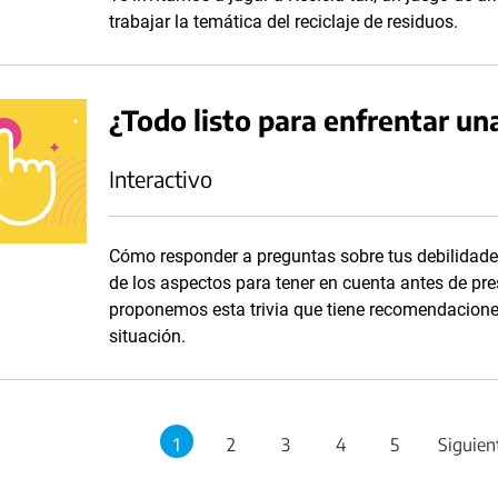
trabajar la temática del reciclaje de residuos.
¿Todo listo para enfrentar un
Interactivo
Cómo responder a preguntas sobre tus debilidade
de los aspectos para tener en cuenta antes de pres
proponemos esta trivia que tiene recomendaciones
situación.
1
2
3
4
5
Siguien