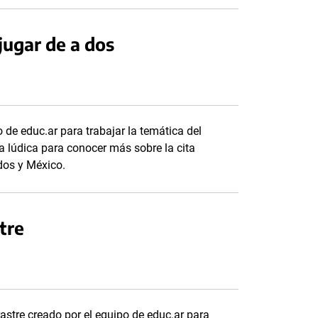
jugar de a dos
 de educ.ar para trabajar la temática del
 lúdica para conocer más sobre la cita
dos y México.
tre
rastre creado por el equipo de educ.ar para