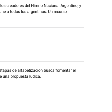
 los creadores del Himno Nacional Argentino, y
 une a todos los argentinos. Un recurso
 etapas de alfabetización busca fomentar el
de una propuesta lúdica.