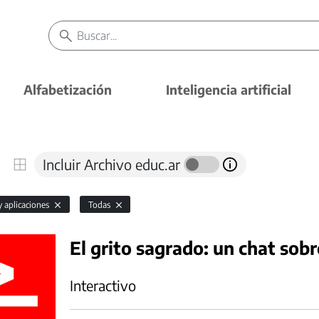
Alfabetización
Inteligencia artificial
Incluir Archivo educ.ar
y aplicaciones
Todas
El grito sagrado: un chat sob
Interactivo