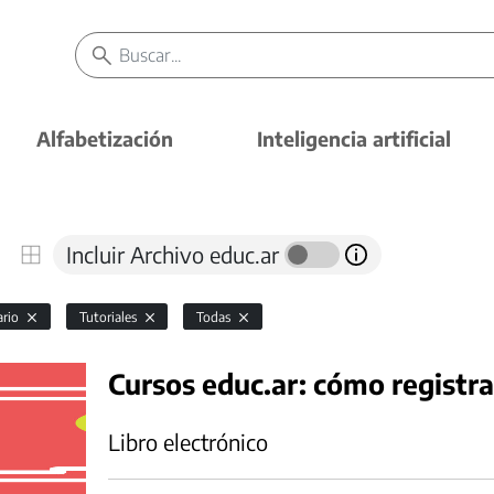
Alfabetización
Inteligencia artificial
Incluir Archivo educ.ar
ario
Tutoriales
Todas
Cursos educ.ar: cómo registra
Libro electrónico