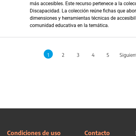
más accesibles. Este recurso pertenece a la cole
Discapacidad. La colección reúne fichas que abor
dimensiones y herramientas técnicas de accesibilid
comunidad educativa en la temática.
1
2
3
4
5
Siguien
Condiciones de uso
Contacto