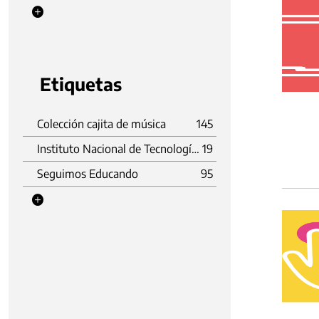
Etiquetas
Colección cajita de música
145
Instituto Nacional de Tecnología Agropecuaria (INTA)
19
Seguimos Educando
95