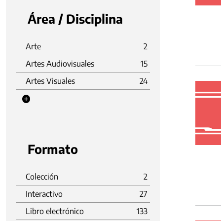
Área / Disciplina
Arte
2
Artes Audiovisuales
15
Artes Visuales
24
Formato
Colección
2
Interactivo
27
Libro electrónico
133