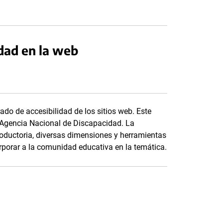
dad en la web
do de accesibilidad de los sitios web. Este
a Agencia Nacional de Discapacidad. La
roductoria, diversas dimensiones y herramientas
orporar a la comunidad educativa en la temática.