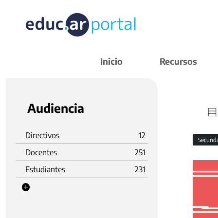
Inicio
Recursos
Audiencia
Directivos
12
Secund
Docentes
251
Estudiantes
231