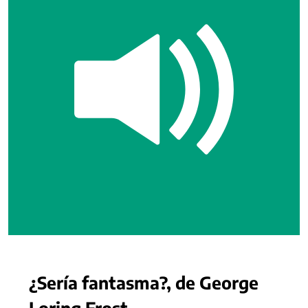
¿Sería fantasma?, de George
Loring Frost