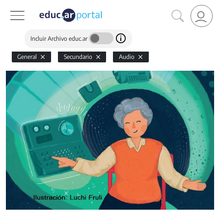
Incluir Archivo educ.ar
General
Secundario
Audio