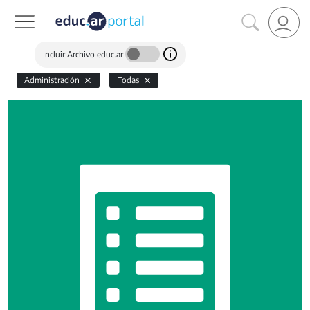
Incluir Archivo educ.ar
Administración
Todas