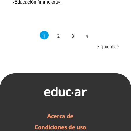
«Educación financiera».
1
2
3
4
Siguiente
Acerca de
Condiciones de uso