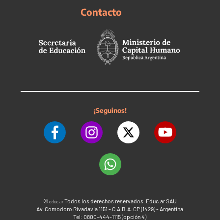
Contacto
¡Seguinos!
©
Todos los derechos reservados. Educ.ar SAU
educ.ar
Av. Comodoro Rivadavia 1151 - C.A.B.A. CP (1429) - Argentina
Tel: 0800-444-1115 (opción 4)