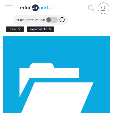
Incluir Archivo educ.ar
Inicial
experimento