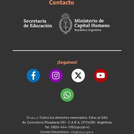
Contacto
¡Seguinos!
©
Todos los derechos reservados. Educ.ar SAU
educ.ar
Av. Comodoro Rivadavia 1151 - C.A.B.A. CP (1429) - Argentina
Tel: 0800-444-1115 (opción 4)
Correo Electrónico:
info@educar.gob.ar