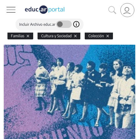
Incluir Archivo educ.ar
Familias
Cultura y Sociedad
Colección