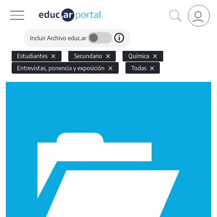
Incluir Archivo educ.ar
Estudiantes
Secundario
Química
Entrevistas, ponencia y exposición
Todas