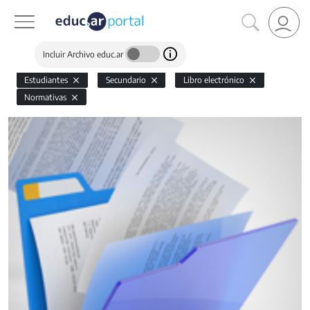
Incluir Archivo educ.ar
Estudiantes
Secundario
Libro electrónico
Normativas