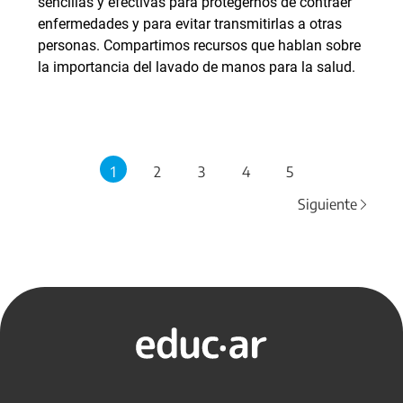
sencillas y efectivas para protegernos de contraer
enfermedades y para evitar transmitirlas a otras
personas. Compartimos recursos que hablan sobre
la importancia del lavado de manos para la salud.
1
2
3
4
5
Siguiente