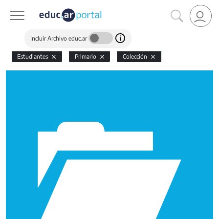
Incluir Archivo educ.ar
Estudiantes
Primario
Colección