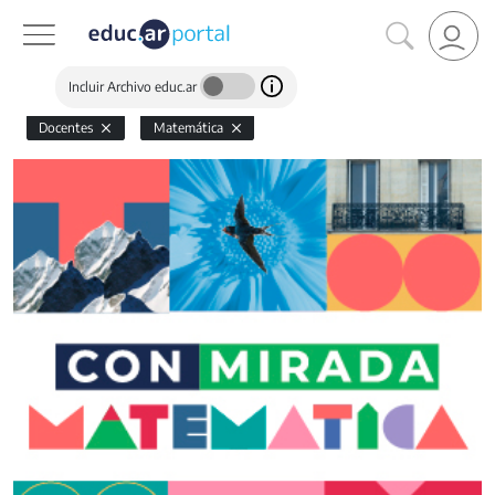
Incluir Archivo educ.ar
Docentes
Matemática