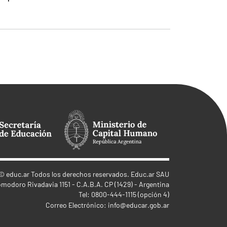
©
educ.ar
Todos los derechos reservados. Educ.ar SAU
omodoro Rivadavia 1151 - C.A.B.A. CP (1429) - Argentina
Tel: 0800-444-1115 (opción 4)
Correo Electrónico:
info@educar.gob.ar