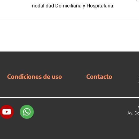
modalidad Domiciliaria y Hospitalaria.
Condiciones de uso
Contacto
Av. C