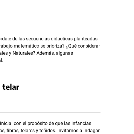
ordaje de las secuencias didácticas planteadas
trabajo matemático se prioriza? ¿Qué considerar
iales y Naturales? Además, algunas
l.
 telar
nicial con el propósito de que las infancias
, fibras, telares y teñidos. Invitamos a indagar