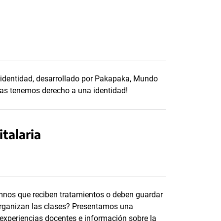
a identidad, desarrollado por Pakapaka, Mundo
as tenemos derecho a una identidad!
italaria
mnos que reciben tratamientos o deben guardar
organizan las clases? Presentamos una
 experiencias docentes e información sobre la