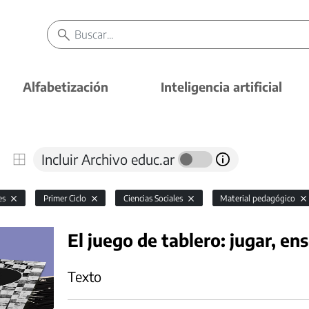
Alfabetización
Inteligencia artificial
Incluir Archivo educ.ar
es
Primer Ciclo
Ciencias Sociales
Material pedagógico
El juego de tablero: jugar, en
Texto