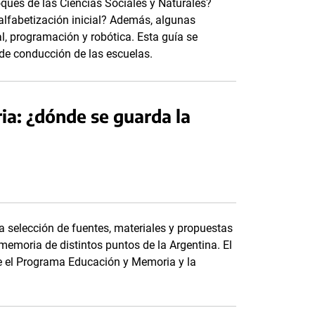
oques de las Ciencias Sociales y Naturales?
alfabetización inicial? Además, algunas
l, programación y robótica. Esta guía se
de conducción de las escuelas.
ria: ¿dónde se guarda la
a selección de fuentes, materiales y propuestas
memoria de distintos puntos de la Argentina. El
tre el Programa Educación y Memoria y la