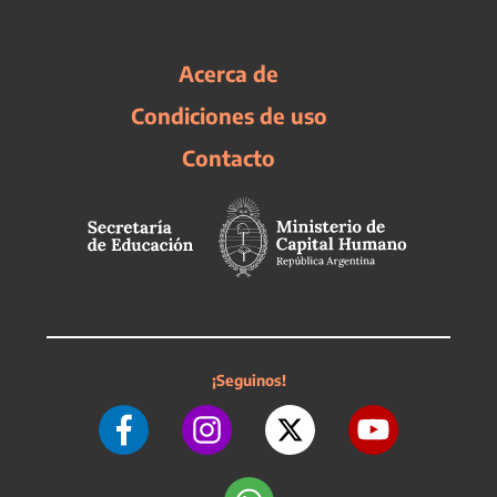
Acerca de
Condiciones de uso
Contacto
¡Seguinos!