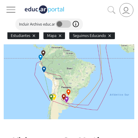
Incluir Archivo educ.ar
Estudiantes
Mapa
Seguimos Educando