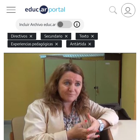
Incluir Archivo educ.ar
Directivos
Secundario
Texto
Experiencias pedagógicas
Antártida