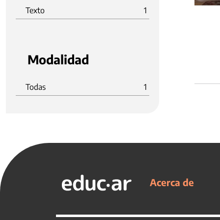
Texto
1
Modalidad
Todas
1
Acerca de