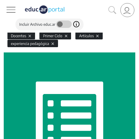
Incluir Archivo educ.ar
Docentes
Primer Ciclo
Artículos
experiencia pedagógica