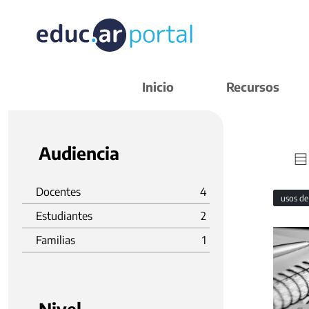
Inicio
Recursos
Audiencia
Docentes
4
usos de
Estudiantes
2
Familias
1