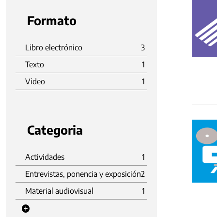
Formato
Libro electrónico
3
Texto
1
Video
1
Categoria
Actividades
1
Entrevistas, ponencia y exposición
2
Material audiovisual
1