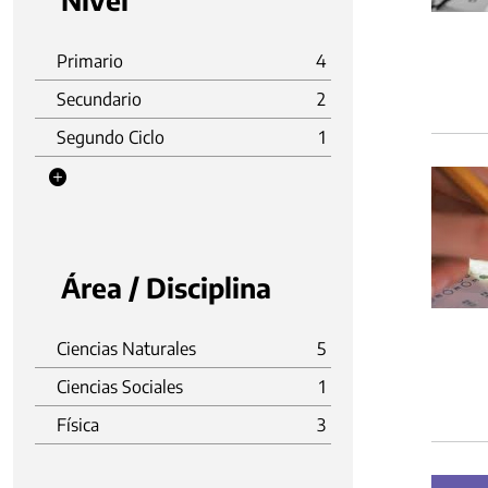
Nivel
Primario
4
Secundario
2
Segundo Ciclo
1
Área / Disciplina
Ciencias Naturales
5
Ciencias Sociales
1
Física
3