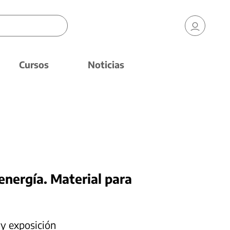
Cursos
Noticias
 energía. Material para
 y exposición