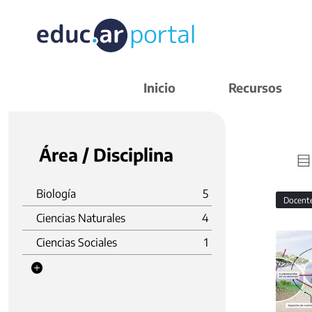
Inicio
Recursos
Área / Disciplina
Biología
5
Docent
Ciencias Naturales
4
Ciencias Sociales
1