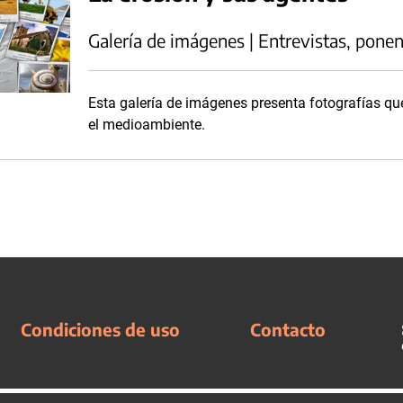
Galería de imágenes | Entrevistas, ponen
Esta galería de imágenes presenta fotografías que
el medioambiente.
Condiciones de uso
Contacto