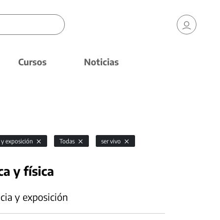
Cursos
Noticias
 y exposición
Todas
ser vivo
a y física
cia y exposición