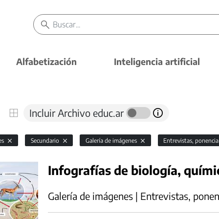
Alfabetización
Inteligencia artificial
Incluir Archivo educ.ar
es
Secundario
Galería de imágenes
Entrevistas, ponencia
Infografías de biología, químic
Galería de imágenes | Entrevistas, ponen