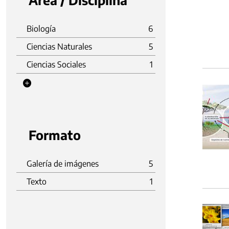
Área / Disciplina
Biología
6
Ciencias Naturales
5
Ciencias Sociales
1
Formato
Galería de imágenes
5
Texto
1