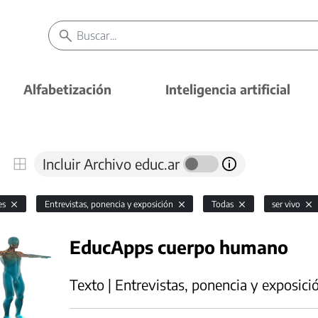
Alfabetización
Inteligencia artificial
Incluir Archivo educ.ar
es
Entrevistas, ponencia y exposición
Todas
ser vivo
EducApps cuerpo humano
Texto | Entrevistas, ponencia y exposici