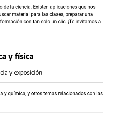
o de la ciencia. Existen aplicaciones que nos
uscar material para las clases, preparar una
ormación con tan solo un clic. ¡Te invitamos a
a y física
cia y exposición
ca y química, y otros temas relacionados con las