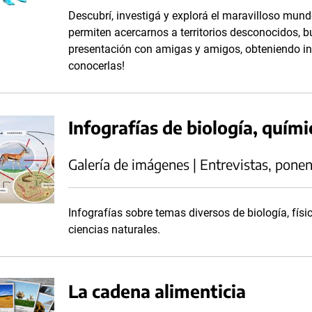
Descubrí, investigá y explorá el maravilloso mund
permiten acercarnos a territorios desconocidos, b
presentación con amigas y amigos, obteniendo inf
conocerlas!
Infografías de biología, químic
Galería de imágenes | Entrevistas, ponen
Infografías sobre temas diversos de biología, físi
ciencias naturales.
La cadena alimenticia