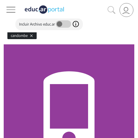
Incluir Archivo educ.ar
candombe