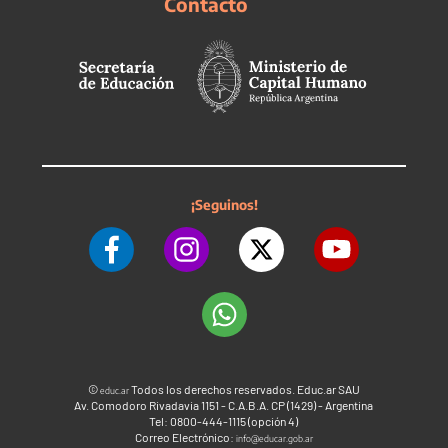
Contacto
¡Seguinos!
©
Todos los derechos reservados. Educ.ar SAU
educ.ar
Av. Comodoro Rivadavia 1151 - C.A.B.A. CP (1429) - Argentina
Tel: 0800-444-1115 (opción 4)
Correo Electrónico:
info@educar.gob.ar