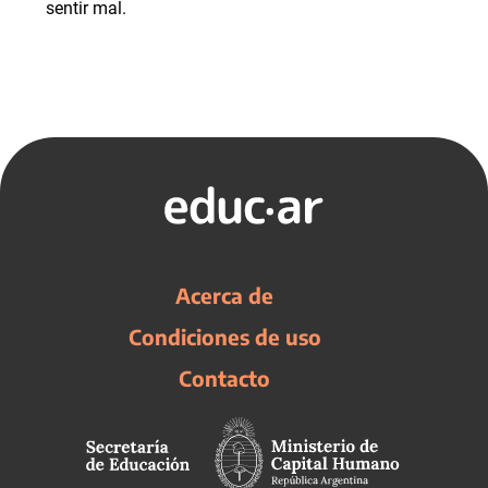
sentir mal.
Acerca de
Condiciones de uso
Contacto