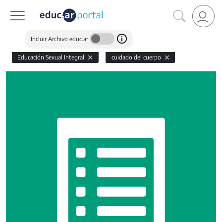
Incluir Archivo educ.ar
Educación Sexual Integral
cuidado del cuerpo