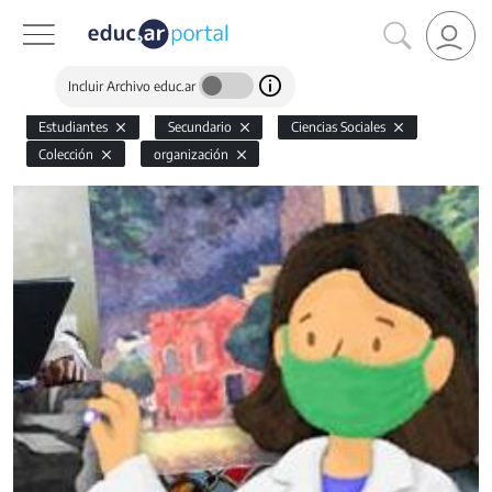
Incluir Archivo educ.ar
Estudiantes
Secundario
Ciencias Sociales
Colección
organización