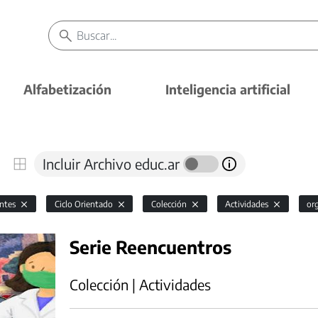
Alfabetización
Inteligencia artificial
Incluir Archivo educ.ar
antes
Ciclo Orientado
Colección
Actividades
or
Serie Reencuentros
Colección | Actividades