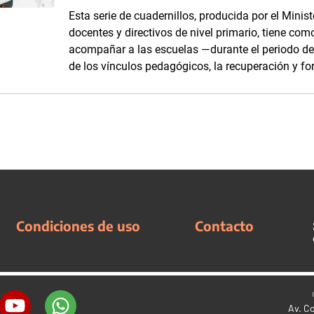
Esta serie de cuadernillos, producida por el Minis
docentes y directivos de nivel primario, tiene com
acompañar a las escuelas —durante el periodo d
de los vínculos pedagógicos, la recuperación y fo
Condiciones de uso
Contacto
Av. C