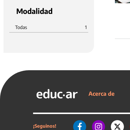
Modalidad
Todas
1
Acerca de
¡Seguinos!