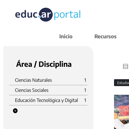
Inicio
Recursos
Área / Disciplina
Ciencias Naturales
1
Estudi
Ciencias Sociales
1
Educación Tecnológica y Digital
1