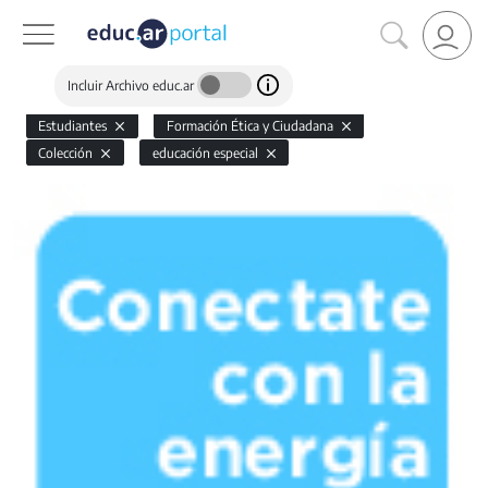
Incluir Archivo educ.ar
Estudiantes
Formación Ética y Ciudadana
Colección
educación especial