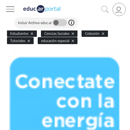
Incluir Archivo educ.ar
Estudiantes
Ciencias Sociales
Colección
Tutoriales
educación especial