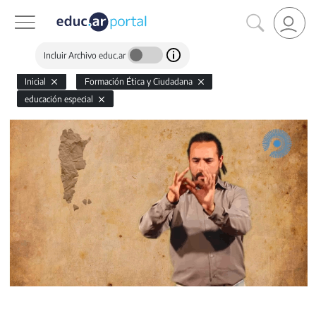
Incluir Archivo educ.ar
Inicial
Formación Ética y Ciudadana
educación especial