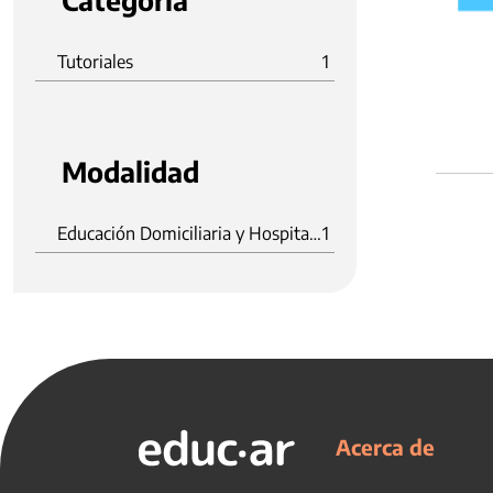
Categoria
Tutoriales
1
Modalidad
Educación Domiciliaria y Hospitalaria
1
Acerca de