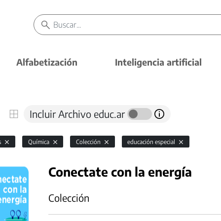
Alfabetización
Inteligencia artificial
Incluir Archivo educ.ar
s
Química
Colección
educación especial
Conectate con la energía
Colección