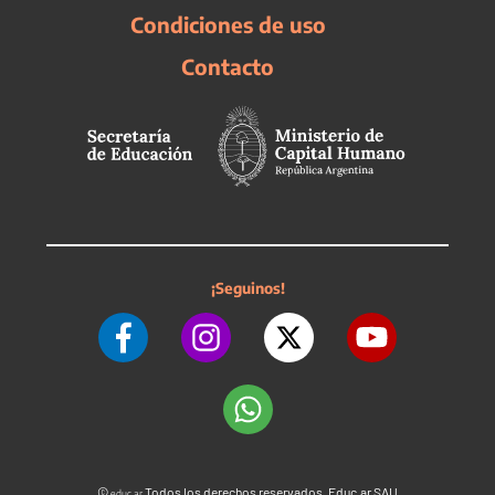
Condiciones de uso
Contacto
¡Seguinos!
©
Todos los derechos reservados. Educ.ar SAU
educ.ar