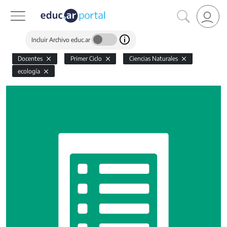
Incluir Archivo educ.ar
Docentes
Primer Ciclo
Ciencias Naturales
ecología