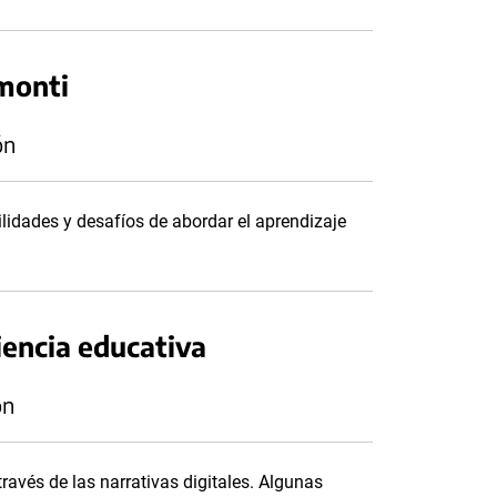
amonti
ón
lidades y desafíos de abordar el aprendizaje
iencia educativa
ón
través de las narrativas digitales. Algunas