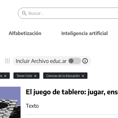
Alfabetización
Inteligencia artificial
Incluir Archivo educ.ar
es
Tercer Ciclo
Ciencias de la Educación
El juego de tablero: jugar, en
Texto