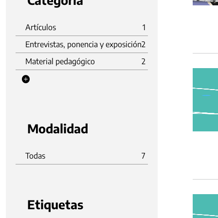
Categoria
Artículos
1
Entrevistas, ponencia y exposición
2
Material pedagógico
2
Modalidad
Todas
7
Etiquetas