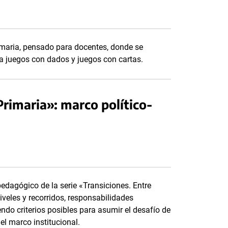
Primaria, pensado para docentes, donde se
a juegos con dados y juegos con cartas.
 Primaria»: marco político-
pedagógico de la serie «Transiciones. Entre
niveles y recorridos, responsabilidades
do criterios posibles para asumir el desafío de
el marco institucional.