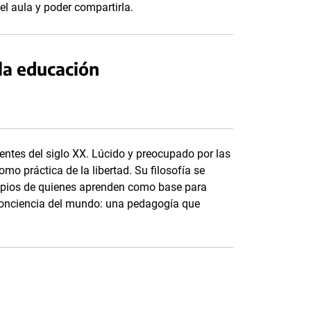
l aula y poder compartirla.
 la educación
entes del siglo XX. Lúcido y preocupado por las
o práctica de la libertad. Su filosofía se
ropios de quienes aprenden como base para
conciencia del mundo: una pedagogía que