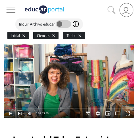
Incluir Archivo educ.ar
Inicial
Ciencias
Todas