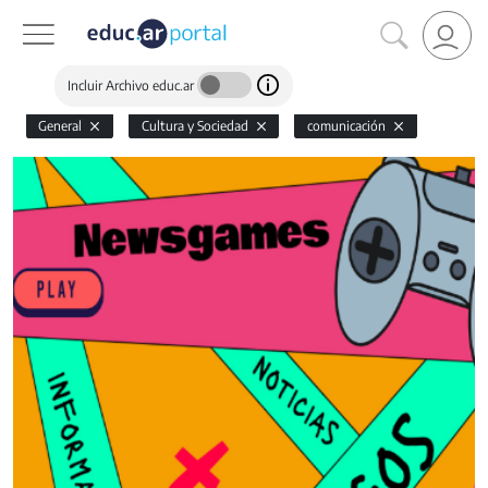
Incluir Archivo educ.ar
General
Cultura y Sociedad
comunicación