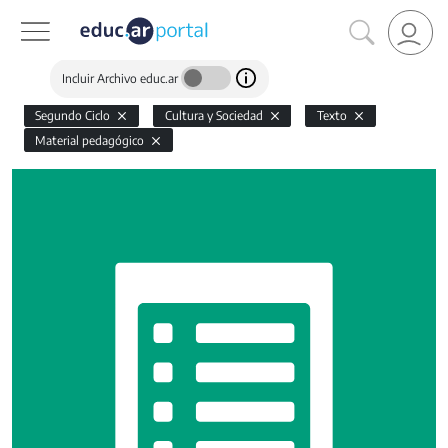
Incluir Archivo educ.ar
Segundo Ciclo
Cultura y Sociedad
Texto
Material pedagógico