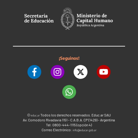
¡Seguinos!
©
Todos los derechos reservados. Educ.ar SAU
educ.ar
Av. Comodoro Rivadavia 1151 - C.A.B.A. CP (1429) - Argentina
Tel: 0800-444-1115 (opción 4)
Correo Electrónico:
info@educar.gob.ar