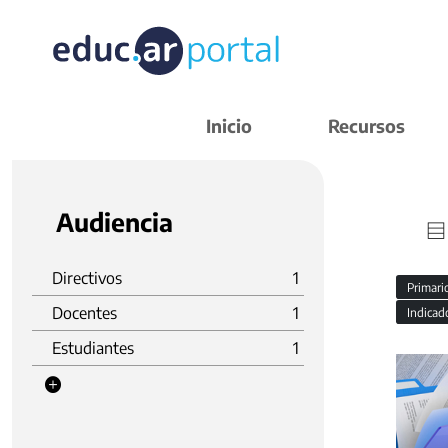
Inicio
Recursos
Audiencia
Directivos
1
Primar
Docentes
1
Indicad
Estudiantes
1