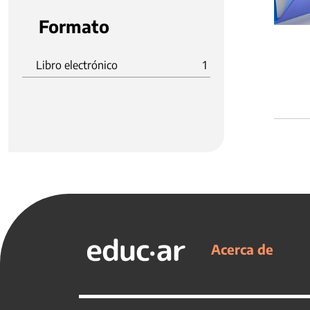
Formato
Libro electrónico
1
Acerca de