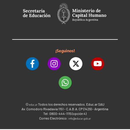
¡Seguinos!
©
Todos los derechos reservados. Educ.ar SAU
educ.ar
Av. Comodoro Rivadavia 1151 - C.A.B.A. CP (1429) - Argentina
Tel: 0800-444-1115 (opción 4)
Correo Electrónico:
info@educar.gob.ar