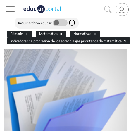
Incluir Archivo educ.ar
Primario
Matemática
Normativas
Indicadores de progresión de los aprendizajes prioritarios de matemática