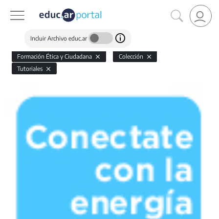
Incluir Archivo educ.ar
Formación Ética y Ciudadana
Colección
Tutoriales