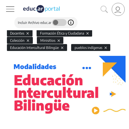
Incluir Archivo educ.ar
Docentes
Formación Ética y Ciudadana
Colección
Minisitios
Educación Intercultural Bilingüe
pueblos indígenas