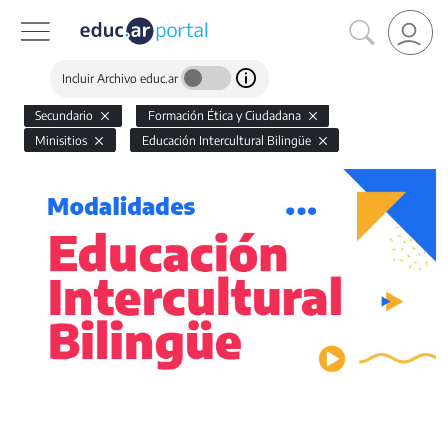
Incluir Archivo educ.ar
Secundario
Formación Ética y Ciudadana
Minisitios
Educación Intercultural Bilingüe