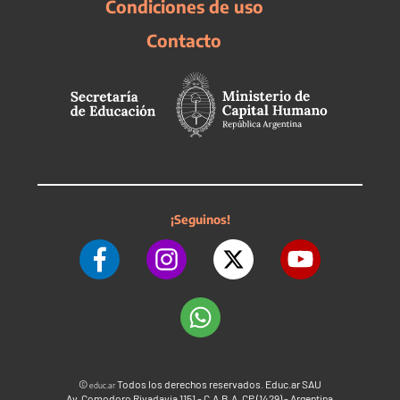
Condiciones de uso
Contacto
¡Seguinos!
©
Todos los derechos reservados. Educ.ar SAU
educ.ar
Av. Comodoro Rivadavia 1151 - C.A.B.A. CP (1429) - Argentina