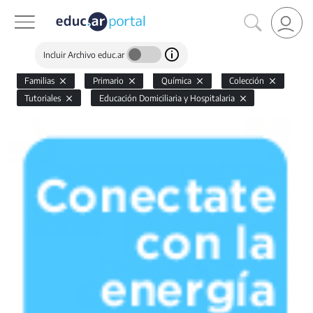
Incluir Archivo educ.ar
Familias
Primario
Química
Colección
Tutoriales
Educación Domiciliaria y Hospitalaria