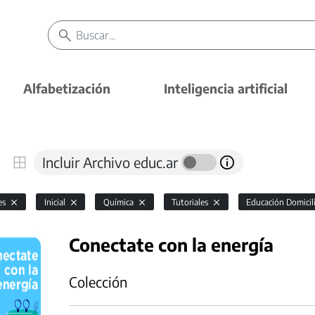
Alfabetización
Inteligencia artificial
Incluir Archivo educ.ar
es
Inicial
Química
Tutoriales
Educación Domicili
Conectate con la energía
Colección