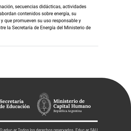
ación, secuencias didácticas, actividades
 abordan contenidos sobre energía, su
e, y que promueven su uso responsable y
tre la Secretaría de Energía del Ministerio de
©
educ.ar
Todos los derechos reservados. Educ.ar SAU