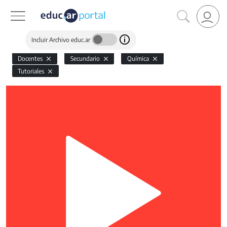
Incluir Archivo educ.ar
Docentes
Secundario
Química
Tutoriales