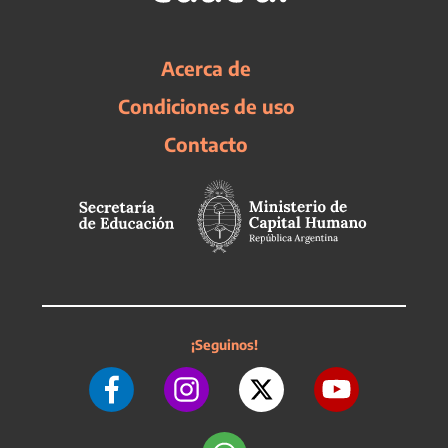
Acerca de
Condiciones de uso
Contacto
¡Seguinos!