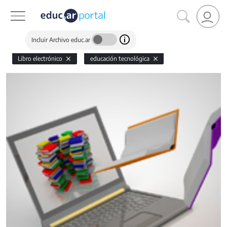
Incluir Archivo educ.ar
Libro electrónico
educación tecnológica