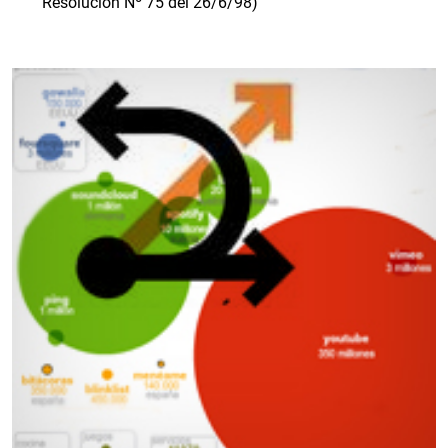
Resolución Nº 75 del 26/6/98)