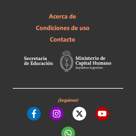
Acerca de
Condiciones de uso
Contacto
¡Seguinos!