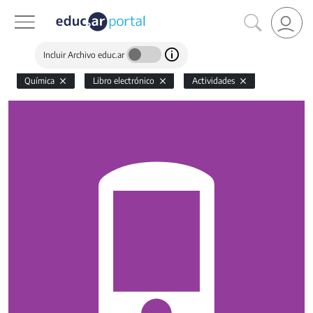
Incluir Archivo educ.ar
Química
Libro electrónico
Actividades