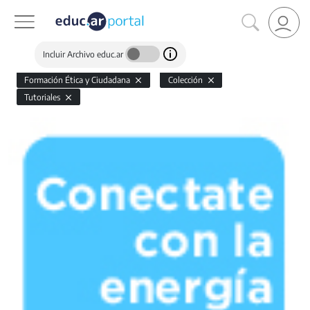
Incluir Archivo educ.ar
Formación Ética y Ciudadana
Colección
Tutoriales