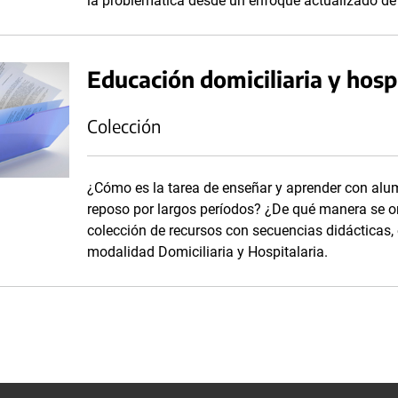
la problemática desde un enfoque actualizado de
Educación domiciliaria y hosp
Colección
¿Cómo es la tarea de enseñar y aprender con alu
reposo por largos períodos? ¿De qué manera se 
colección de recursos con secuencias didácticas,
modalidad Domiciliaria y Hospitalaria.