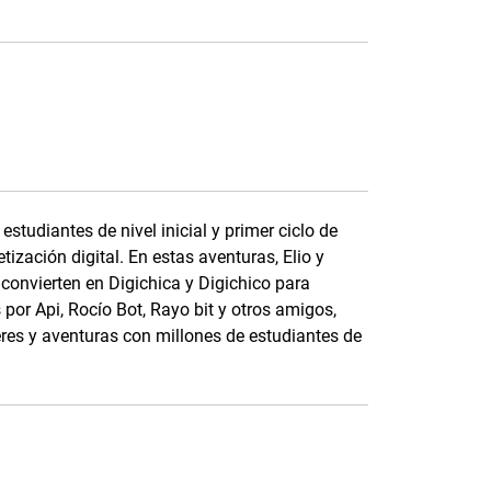
studiantes de nivel inicial y primer ciclo de
tización digital. En estas aventuras, Elio y
 convierten en Digichica y Digichico para
por Api, Rocío Bot, Rayo bit y otros amigos,
eres y aventuras con millones de estudiantes de