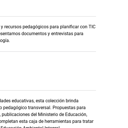
y recursos pedagógicos para planificar con TIC
esentamos documentos y entrevistas para
logía.
dades educativas, esta colección brinda
o pedagógico transversal. Propuestas para
, publicaciones del Ministerio de Educación,
ompletan esta caja de herramientas para tratar