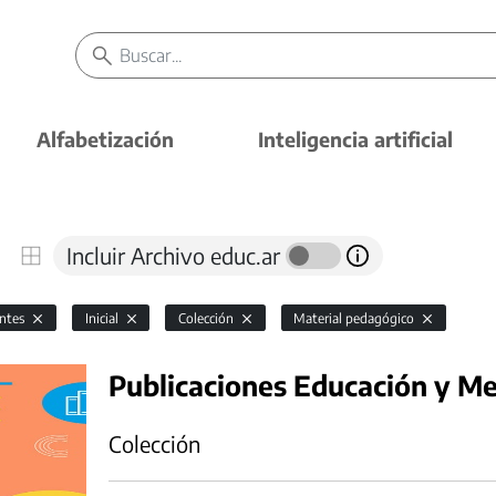
Alfabetización
Inteligencia artificial
Incluir Archivo educ.ar
antes
Inicial
Colección
Material pedagógico
Publicaciones Educación y M
Colección