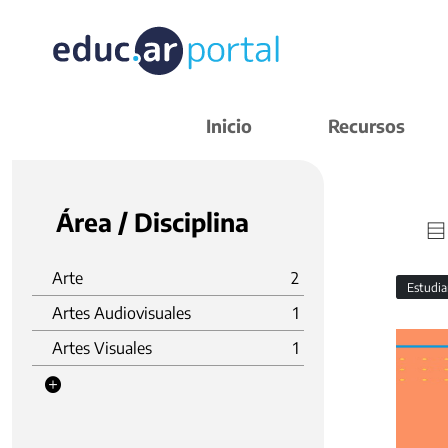
Inicio
Recursos
Área / Disciplina
Arte
2
Estudi
Artes Audiovisuales
1
Artes Visuales
1