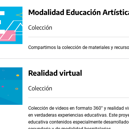
Modalidad Educación Artístic
Colección
Compartimos la colección de materiales y recurso
Realidad virtual
Colección
Colección de videos en formato 360° y realidad vir
en verdaderas experiencias educativas. Este proy
educativa contenidos especialmente desarrollados
secundaria y de modalidad hospitalarias.