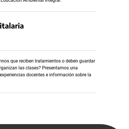
 Educación Ambiental Integral.
italaria
mnos que reciben tratamientos o deben guardar
organizan las clases? Presentamos una
 experiencias docentes e información sobre la