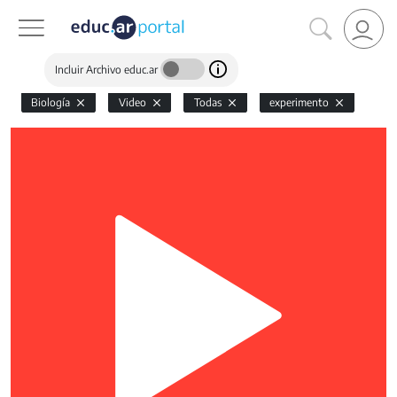
Incluir Archivo educ.ar
Biología
Video
Todas
experimento