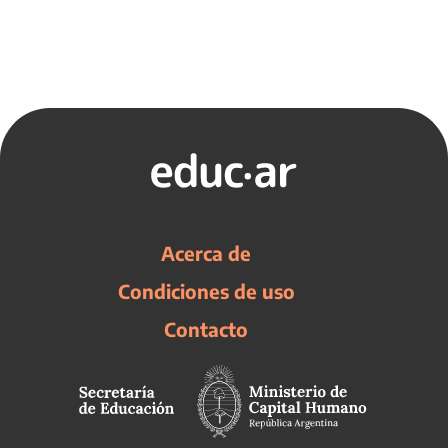
Acerca de
Condiciones de uso
Contacto