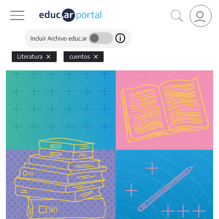
Incluir Archivo educ.ar
Literatura
cuentos