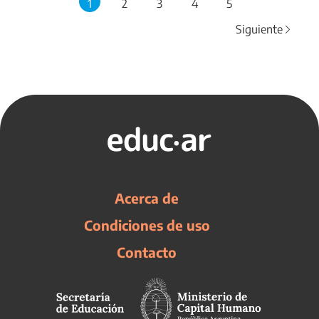
1
2
3
4
5
Siguiente
Acerca de
Condiciones de uso
Contacto